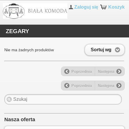
Zaloguj się
Koszyk
ZEGARY
Sortuj wg
Nie ma żadnych produktów
Poprzednia
Następna
Poprzednia
Następna
Nasza oferta